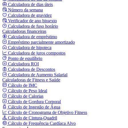
Calculadora de dias úteis
Número da semana
Calculadora de gravidez
Verificador de ano bissexto
Calculadora de fuso horário
Calculadoras financeiras
Calculadora de empréstimo
Empréstimo parcialmente amortizado
Calculadora de hipoteca
Calculadora de juros compostos
Ponto de equilíbrio
Calculadora ROI
Calculadora de Descontos
Calculadora de Aumento Salarial
Calculadoras de Fitness e Saúde
Cálculo de IMC
Cálculo de Peso Ideal
Cálculo de Calorias
Cálculo de Gordura Corporal
Cálculo de Ingestão de Água
Cálculo de Cronograma de Objetivo Fitness
Cálculo de Cintura-Quadril
Cálculo de Frequência Cardíaca Alvo