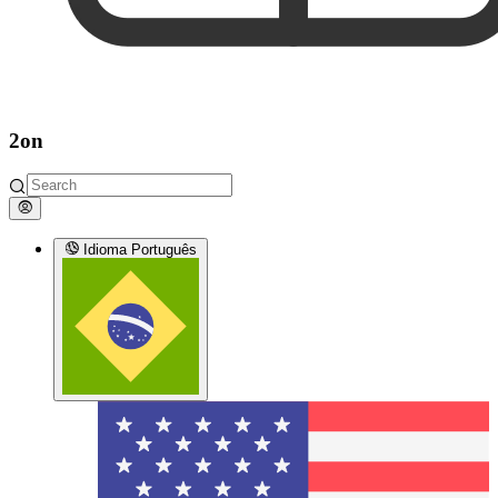
2on
Idioma
Português