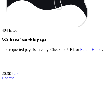
404 Error
We have lost this page
The requested page is missing. Check the URL or
Return Home
.
2026©
2on
Contato