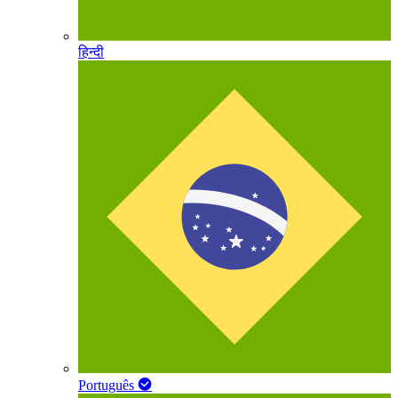
हिन्दी
Português