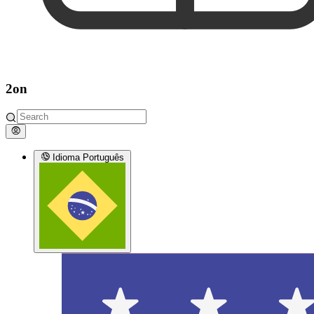
2on
Idioma
Português