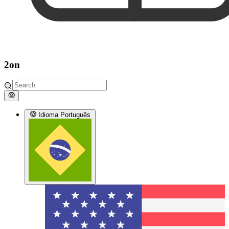
2on
Idioma
Português