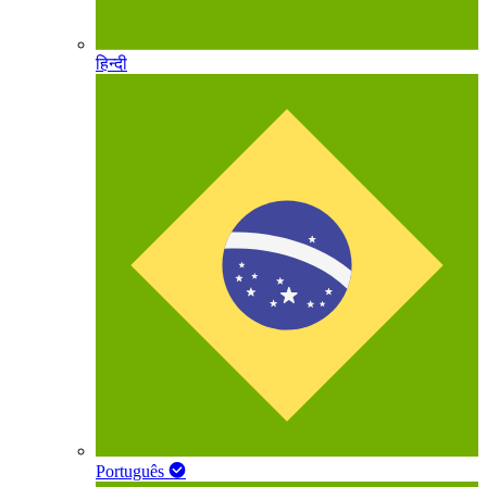
हिन्दी
Português