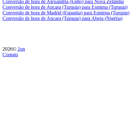
Conversão de hora de Alexandria (Egito) para Nova Zelândia
Conversão de hora de Ancara (Turquia) para Esmirna (Turquia)
Conversão de hora de Madrid (Espanha) para Esmirna (Turquia)
Conversão de hora de Ancara (Turquia) para Abuja (Nigéria)
2026©
2on
Contato