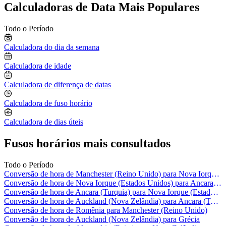
Calculadoras de Data Mais Populares
Todo o Período
Calculadora do dia da semana
Calculadora de idade
Calculadora de diferença de datas
Calculadora de fuso horário
Calculadora de dias úteis
Fusos horários mais consultados
Todo o Período
Conversão de hora de Manchester (Reino Unido) para Nova Iorque (Estados Unidos)
Conversão de hora de Nova Iorque (Estados Unidos) para Ancara (Turquia)
Conversão de hora de Ancara (Turquia) para Nova Iorque (Estados Unidos)
Conversão de hora de Auckland (Nova Zelândia) para Ancara (Turquia)
Conversão de hora de Romênia para Manchester (Reino Unido)
Conversão de hora de Auckland (Nova Zelândia) para Grécia