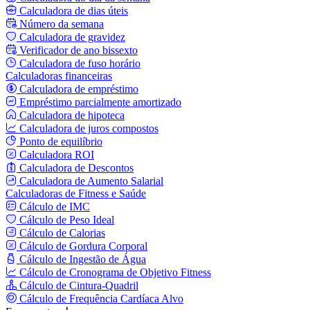
Calculadora de dias úteis
Número da semana
Calculadora de gravidez
Verificador de ano bissexto
Calculadora de fuso horário
Calculadoras financeiras
Calculadora de empréstimo
Empréstimo parcialmente amortizado
Calculadora de hipoteca
Calculadora de juros compostos
Ponto de equilíbrio
Calculadora ROI
Calculadora de Descontos
Calculadora de Aumento Salarial
Calculadoras de Fitness e Saúde
Cálculo de IMC
Cálculo de Peso Ideal
Cálculo de Calorias
Cálculo de Gordura Corporal
Cálculo de Ingestão de Água
Cálculo de Cronograma de Objetivo Fitness
Cálculo de Cintura-Quadril
Cálculo de Frequência Cardíaca Alvo