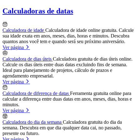
Calculadoras de datas
Calculadora de idade
Calculadora de idade online gratuita. Calcule
sua idade exata em anos, meses, dias, horas e minutos. Descubra
quantos anos você tem e quando será seu próximo aniversário.
Ver página
Calculadora de dias úteis
Calculadora gratuita de dias úteis online.
Calcule os dias úteis entre duas datas excluindo fins de semana.
Ideal para planejamento de projetos, cálculo de prazos e
agendamento empresarial.
Ver página
Calculadora de diferença de datas
Ferramenta gratuita online para
calcular a diferença entre duas datas em anos, meses, dias, horas e
minutos.
Ver página
Calculadora do dia da semana
Calculadora gratuita do dia da
semana. Descubra em que dia qualquer data cai, no passado,
presente ou futuro.
Ver página