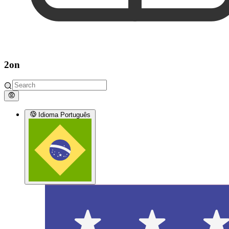
2on
Idioma
Português