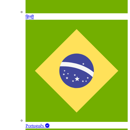
हिन्दी
Português