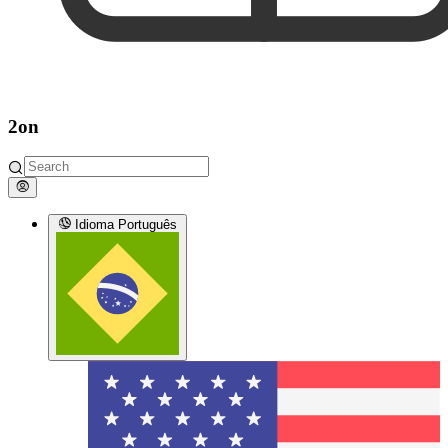
2on
Idioma
Português