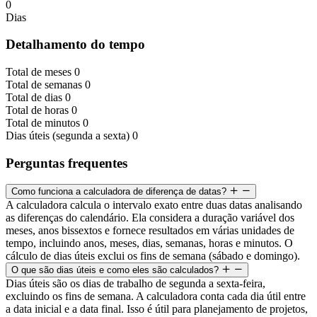
0
Dias
Detalhamento do tempo
Total de meses
0
Total de semanas
0
Total de dias
0
Total de horas
0
Total de minutos
0
Dias úteis (segunda a sexta)
0
Perguntas frequentes
Como funciona a calculadora de diferença de datas?
A calculadora calcula o intervalo exato entre duas datas analisando
as diferenças do calendário. Ela considera a duração variável dos
meses, anos bissextos e fornece resultados em várias unidades de
tempo, incluindo anos, meses, dias, semanas, horas e minutos. O
cálculo de dias úteis exclui os fins de semana (sábado e domingo).
O que são dias úteis e como eles são calculados?
Dias úteis são os dias de trabalho de segunda a sexta-feira,
excluindo os fins de semana. A calculadora conta cada dia útil entre
a data inicial e a data final. Isso é útil para planejamento de projetos,