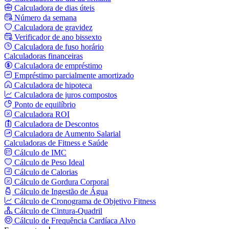
Calculadora de dias úteis
Número da semana
Calculadora de gravidez
Verificador de ano bissexto
Calculadora de fuso horário
Calculadoras financeiras
Calculadora de empréstimo
Empréstimo parcialmente amortizado
Calculadora de hipoteca
Calculadora de juros compostos
Ponto de equilíbrio
Calculadora ROI
Calculadora de Descontos
Calculadora de Aumento Salarial
Calculadoras de Fitness e Saúde
Cálculo de IMC
Cálculo de Peso Ideal
Cálculo de Calorias
Cálculo de Gordura Corporal
Cálculo de Ingestão de Água
Cálculo de Cronograma de Objetivo Fitness
Cálculo de Cintura-Quadril
Cálculo de Frequência Cardíaca Alvo