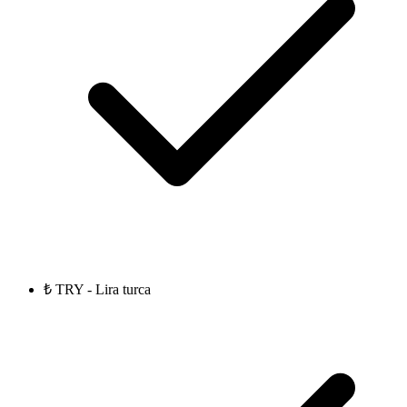
₺ TRY - Lira turca