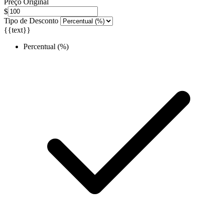
Preço Original
$
Tipo de Desconto
{{text}}
Percentual (%)