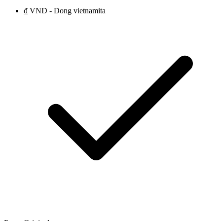
₫ VND - Dong vietnamita