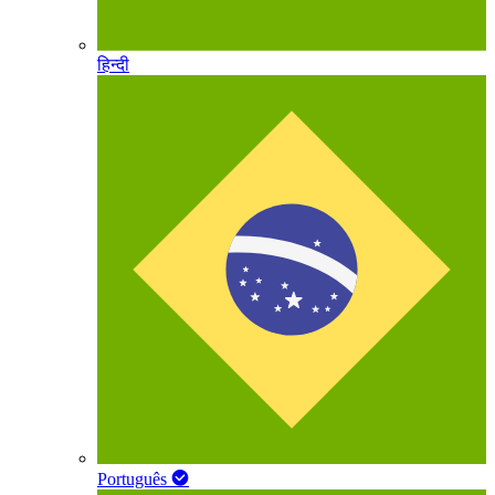
हिन्दी
Português