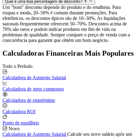
Qual é uma boa percentagem de desconto?
Um "bom" desconto depende do produto e do retalhista. Para
roupas e moda, 20–50% é comum durante promoções. Para
eletrônicos, os descontos típicos são de 10–30%. As liquidações
sazonais frequentemente oferecem 50–70%. Descontos acima de
70% são raros e podem indicar produtos em fim de vida ou
problemas de qualidade. Sempre compare o preço de venda com a
concorrência para garantir que obtém um bom negócio.
Calculadoras Financeiras Mais Populares
Todo o Período
Calculadora de Aumento Salarial
Calculadora de juros compostos
Calculadora de empréstimo
Calculadora ROI
Ponto de equilíbrio
Novo
Calculadora de Aumento Salarial
Calcule seu novo salário após um