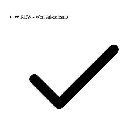
₩ KRW - Won sul-coreano