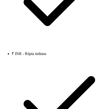
₹ INR - Rúpia indiana