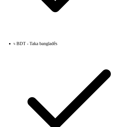
৳ BDT - Taka bangladês