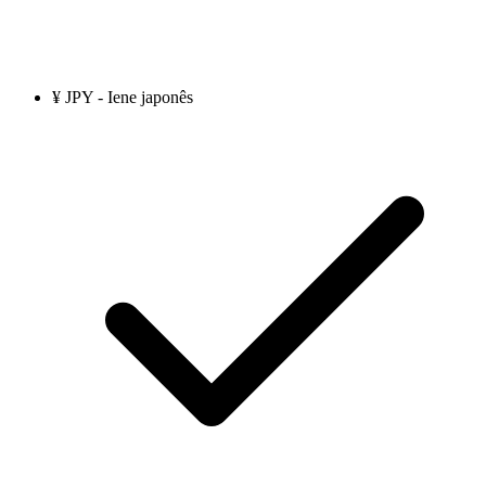
¥ JPY - Iene japonês