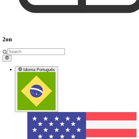
2on
Idioma
Português