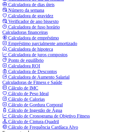
Calculadora de dias úteis
Número da semana
Calculadora de gravidez
Verificador de ano bissexto
Calculadora de fuso horário
Calculadoras financeiras
Calculadora de empréstimo
Empréstimo parcialmente amortizado
Calculadora de hipoteca
Calculadora de juros compostos
Ponto de equilíbrio
Calculadora ROI
Calculadora de Descontos
Calculadora de Aumento Salarial
Calculadoras de Fitness e Saúde
Cálculo de IMC
Cálculo de Peso Ideal
Cálculo de Calorias
Cálculo de Gordura Corporal
Cálculo de Ingestão de Água
Cálculo de Cronograma de Objetivo Fitness
Cálculo de Cintura-Quadril
Cálculo de Frequência Cardíaca Alvo