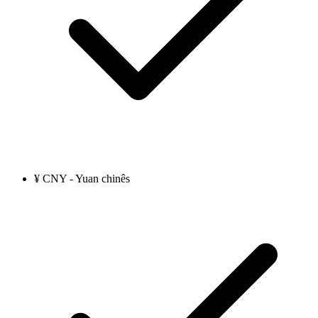
¥ CNY - Yuan chinês