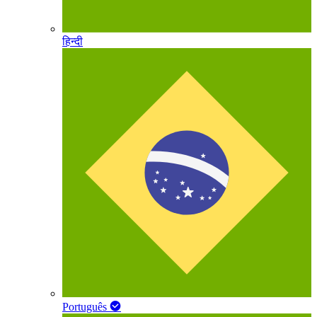
हिन्दी
Português