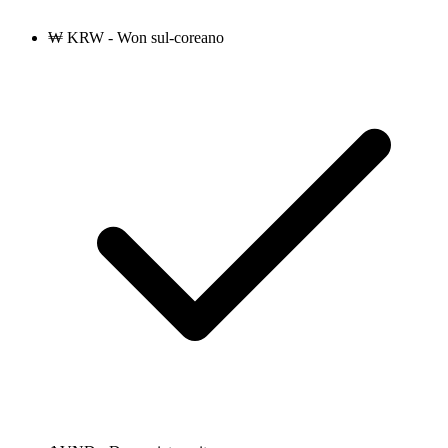
₩ KRW - Won sul-coreano