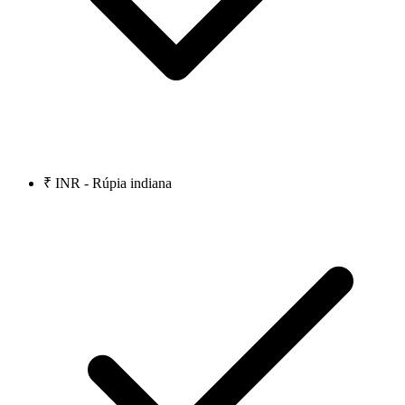
₹ INR - Rúpia indiana