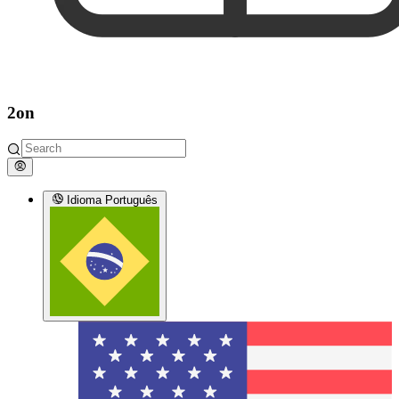
2on
Idioma
Português