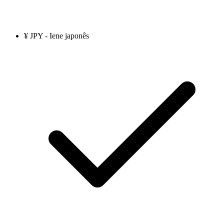
¥ JPY - Iene japonês