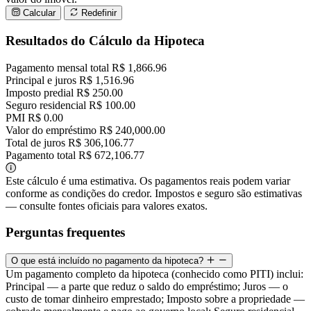
Calcular
Redefinir
Resultados do Cálculo da Hipoteca
Pagamento mensal total
R$ 1,866.96
Principal e juros
R$ 1,516.96
Imposto predial
R$ 250.00
Seguro residencial
R$ 100.00
PMI
R$ 0.00
Valor do empréstimo
R$ 240,000.00
Total de juros
R$ 306,106.77
Pagamento total
R$ 672,106.77
Este cálculo é uma estimativa. Os pagamentos reais podem variar
conforme as condições do credor. Impostos e seguro são estimativas
— consulte fontes oficiais para valores exatos.
Perguntas frequentes
O que está incluído no pagamento da hipoteca?
Um pagamento completo da hipoteca (conhecido como PITI) inclui:
Principal — a parte que reduz o saldo do empréstimo; Juros — o
custo de tomar dinheiro emprestado; Imposto sobre a propriedade —