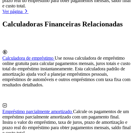
prazo real do empréstimo para obter pagamentos mensais, saldo final
e custo total.
Ver página
Calculadoras Financeiras Relacionadas
Calculadora de empréstimo
Use nossa calculadora de empréstimo
online gratuita para calcular pagamentos mensais, juros totais e custo
total do empréstimo instantaneamente. Esta calculadora padrão de
amortização ajuda você a planejar empréstimos pessoais,
empréstimos de automóveis e outros empréstimos com taxa fixa com
resultados detalhados.
Empréstimo parcialmente amortizado
Calcule os pagamentos de um
empréstimo parcialmente amortizado com um pagamento final.
Insira o valor do empréstimo, taxa de juros, prazo de amortização e
prazo real do empréstimo para obter pagamentos mensais, saldo final
e custo total.