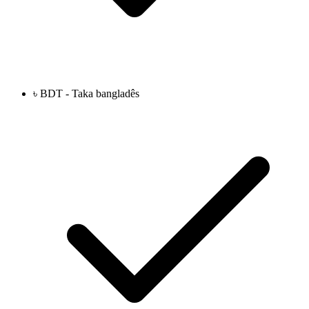
৳ BDT - Taka bangladês