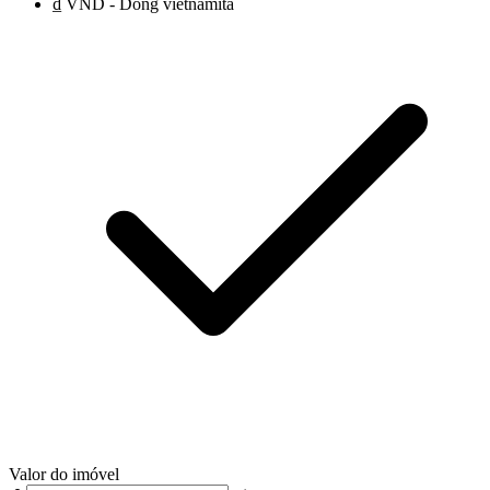
₫ VND - Dong vietnamita
Valor do imóvel