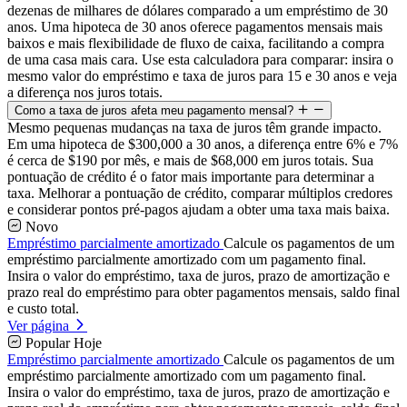
dezenas de milhares de dólares comparado a um empréstimo de 30
anos. Uma hipoteca de 30 anos oferece pagamentos mensais mais
baixos e mais flexibilidade de fluxo de caixa, facilitando a compra
de uma casa mais cara. Use esta calculadora para comparar: insira o
mesmo valor do empréstimo e taxa de juros para 15 e 30 anos e veja
a diferença nos juros totais.
Como a taxa de juros afeta meu pagamento mensal?
Mesmo pequenas mudanças na taxa de juros têm grande impacto.
Em uma hipoteca de $300,000 a 30 anos, a diferença entre 6% e 7%
é cerca de $190 por mês, e mais de $68,000 em juros totais. Sua
pontuação de crédito é o fator mais importante para determinar a
taxa. Melhorar a pontuação de crédito, comparar múltiplos credores
e considerar pontos pré-pagos ajudam a obter uma taxa mais baixa.
Novo
Empréstimo parcialmente amortizado
Calcule os pagamentos de um
empréstimo parcialmente amortizado com um pagamento final.
Insira o valor do empréstimo, taxa de juros, prazo de amortização e
prazo real do empréstimo para obter pagamentos mensais, saldo final
e custo total.
Ver página
Popular Hoje
Empréstimo parcialmente amortizado
Calcule os pagamentos de um
empréstimo parcialmente amortizado com um pagamento final.
Insira o valor do empréstimo, taxa de juros, prazo de amortização e