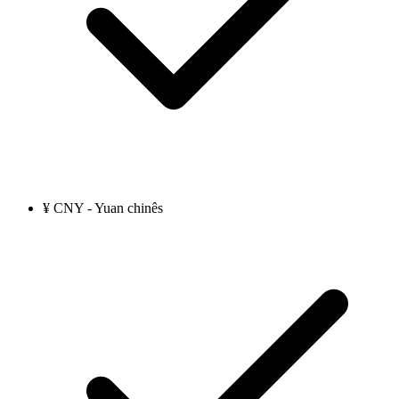
¥ CNY - Yuan chinês