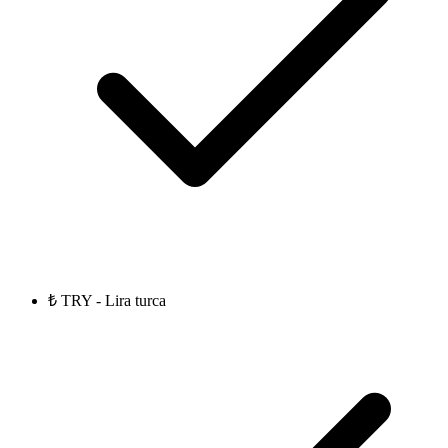
₺ TRY - Lira turca