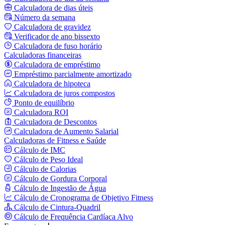
Calculadora de dias úteis
Número da semana
Calculadora de gravidez
Verificador de ano bissexto
Calculadora de fuso horário
Calculadoras financeiras
Calculadora de empréstimo
Empréstimo parcialmente amortizado
Calculadora de hipoteca
Calculadora de juros compostos
Ponto de equilíbrio
Calculadora ROI
Calculadora de Descontos
Calculadora de Aumento Salarial
Calculadoras de Fitness e Saúde
Cálculo de IMC
Cálculo de Peso Ideal
Cálculo de Calorias
Cálculo de Gordura Corporal
Cálculo de Ingestão de Água
Cálculo de Cronograma de Objetivo Fitness
Cálculo de Cintura-Quadril
Cálculo de Frequência Cardíaca Alvo